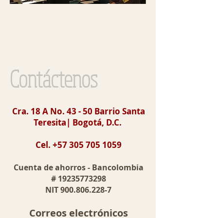
Contáctenos
Cra. 18 A No. 43 - 50 Barrio Santa
Teresita| Bogotá, D.C.
Cel.
+57 305 705 1059
Cuenta de ahorros - Bancolombia
#
19235773298
NIT
900.806.228-7
Correos electrónicos