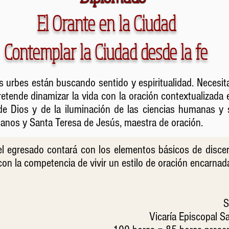
El Orante en la Ciudad
Contemplar la Ciudad desde la fe
 urbes están buscando sentido y espiritualidad. Necesit
retende dinamizar la vida con la oración contextualizada 
de Dios y de la iluminación de las ciencias humanas y s
canos y Santa Teresa de Jesús, maestra de oración.
el egresado contará con los elementos básicos de discern
 con la competencia de vivir un estilo de oración encarna
S
Vicaría Episcopal 