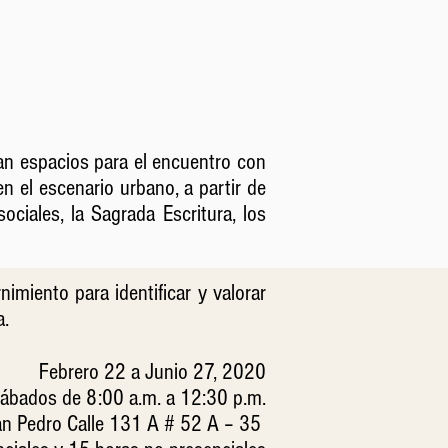
an espacios para el encuentro con
en el escenario urbano, a partir de
ociales, la Sagrada Escritura, los
imiento para identificar y valorar
da.
Febrero 22 a Junio 27, 2020
ábados de 8:00 a.m. a 12:30 p.m.
San Pedro Calle 131 A # 52 A – 35